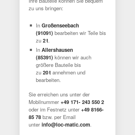
Ihre Bauteile können Sie bequem
zu uns bringen:
In
Großenseebach
bearbeiten wir Teile bis
(91091)
zu
.
2 t
In
Allershausen
können wir auch
(85391)
größere Bauteile bis
zu
annehmen und
20 t
bearbeiten.
Sie erreichen uns unter der
Mobilnummer
+49 171- 243 550 2
oder im Festnetz unter
+49 8166-
bzw. per Email
85 78
unter
.
info@loc-matic.com