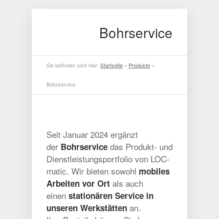
Bohrservice
Sie befinden sich hier:
Startseite
»
Produkte
»
Bohrservice
Seit Januar 2024 ergänzt
der
das Produkt- und
Bohrservice
Dienstleistungsportfolio von LOC-
matic. Wir bieten sowohl
mobiles
als auch
Arbeiten vor Ort
einen
stationären Service in
an.
unseren Werkstätten